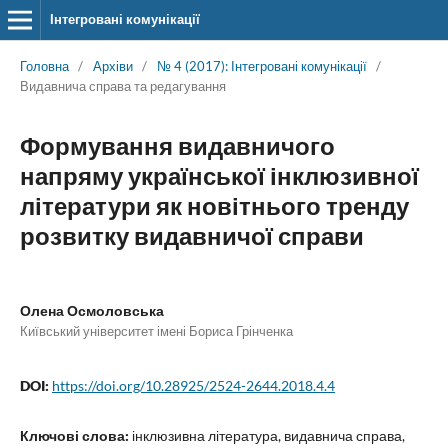
Інтегровані комунікації
Головна
/
Архіви
/
№ 4 (2017): Інтегровані комунікації
/
Видавнича справа та редагування
Формування видавничого
напряму української інклюзивної
літератури як новітнього тренду
розвитку видавничої справи
Олена Осмоловська
Київський університет імені Бориса Грінченка
DOI:
https://doi.org/10.28925/2524-2644.2018.4.4
Ключові слова:
інклюзивна література, видавнича справа,