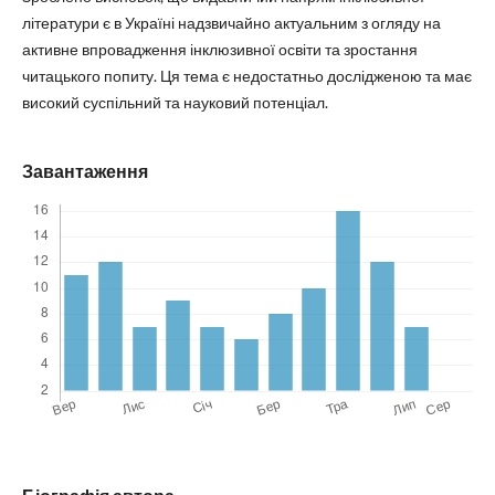
літератури є в Україні надзвичайно актуальним з огляду на
активне впровадження інклюзивної освіти та зростання
читацького попиту. Ця тема є недостатньо дослідженою та має
високий суспільний та науковий потенціал.
Завантаження