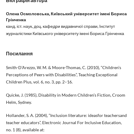
Біографія автора
Олена Осмоловська,
Київський університет імені Бориса
Грінченка
канд. іст. наук, доц. кафедри видавничої справи, Інститут
журналістики Київського університету імені Бориса Грінченка
Посилання
Smith-D’Arezzo, W. M. & Moore-Thomas, C. (2010), “Children’s
Perceptions of Peers with Disabilities”, Teaching Exceptional
Children Plus, vol. 6, no. 3, pp. 2–16.
Quicke, J. (1985), Disability in Modern Children’s Fiction, Croom
Helm, Sydney.
Hollander, S. A. (2004), “Inclusion literature: ideasfor teachersand
teacher educators”, Electronic Journal For Inclusive Education,
no. 1 (8), available at: