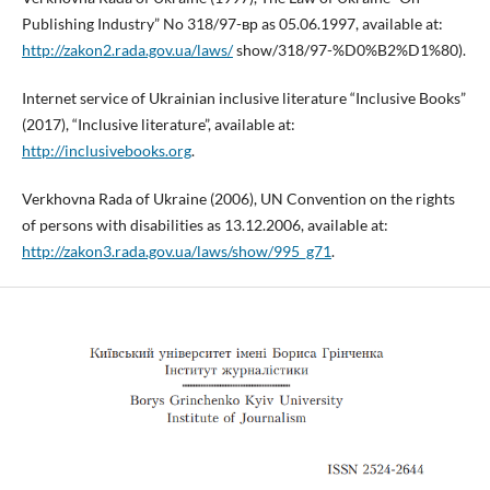
Publishing Industry” No 318/97-вр as 05.06.1997, available at:
http://zakon2.rada.gov.ua/laws/
show/318/97-%D0%B2%D1%80).
Internet service of Ukrainian inclusive literature “Inclusive Books”
(2017), “Inclusive literature”, available at:
http://inclusivebooks.org
.
Verkhovna Rada of Ukraine (2006), UN Convention on the rights
of persons with disabilities as 13.12.2006, available at:
http://zakon3.rada.gov.ua/laws/show/995_g71
.