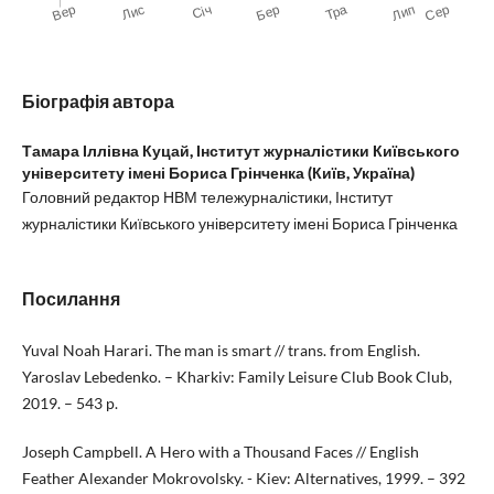
Біографія автора
Тамара Іллівна Куцай,
Інститут журналістики Київського
університету імені Бориса Грінченка (Київ, Україна)
Головний редактор НВМ тележурналістики, Інститут
журналістики Київського університету імені Бориса Грінченка
Посилання
Yuval Noah Harari. The man is smart // trans. from English.
Yaroslav Lebedenko. – Kharkiv: Family Leisure Club Book Club,
2019. – 543 p.
Joseph Campbell. A Hero with a Thousand Faces // English
Feather Alexander Mokrovolsky. - Kiev: Alternatives, 1999. – 392