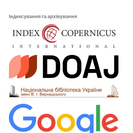
Індексування та архівування