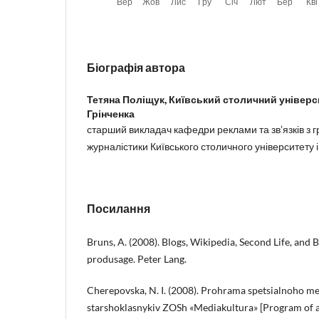
Біографія автора
Тетяна Поліщук,
Київський столичний універс
Грінченка
старший викладач кафедри реклами та зв’язків з 
журналістики Київського столичного університету 
Посилання
Bruns, A. (2008). Blogs, Wikipedia, Second Life, and
produsage. Peter Lang.
Cherepovska, N. I. (2008). Prohrama spetsialnoho me
starshoklasnykiv ZOSh «Mediakultura» [Program of 