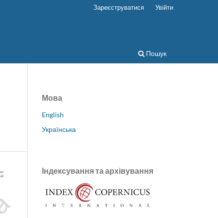
Зареєструватися
Увійти
Пошук
Мова
English
Українська
Індексування та архівування