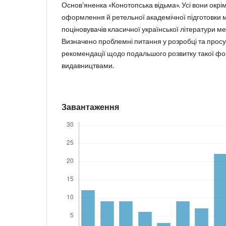
Основ’яненка «Конотопська відьма». Усі вони окрі
оформлення й ретельної академічної підготовки 
поціновувачів класичної української літератури м
Визначено проблемні питання у розробці та прос
рекомендації щодо подальшого розвитку такої фор
видавництвами.
Завантаження