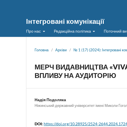
Інтегровані комунікації
Про нас
Редакційна політика
Поточний ви
Головна
/
Архіви
/
№ 1 (17) (2024): Інтегровані ко
МЕРЧ ВИДАВНИЦТВА «VIVA
ВПЛИВУ НА АУДИТОРІЮ
Надія Подоляка
Ніжинський державний університет імені Миколи Гого
DOI:
https://doi.org/10.28925/2524-2644.2024.172