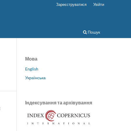
Зареєструватися
Увійти
Пошук
Мова
English
Українська
Індексування та архівування