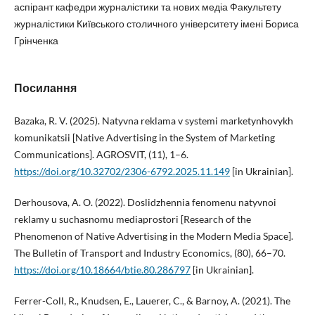
аспірант кафедри журналістики та нових медіа Факультету
журналістики Київського столичного університету імені Бориса
Грінченка
Посилання
Bazaka, R. V. (2025). Natyvna reklama v systemi marketynhovykh
komunikatsii [Native Advertising in the System of Marketing
Communications]. AGROSVIT, (11), 1–6.
https://doi.org/10.32702/2306-6792.2025.11.149
[in Ukrainian].
Derhousova, A. O. (2022). Doslidzhennia fenomenu natyvnoi
reklamy u suchasnomu mediaprostori [Research of the
Phenomenon of Native Advertising in the Modern Media Space].
The Bulletin of Transport and Industry Economics, (80), 66–70.
https://doi.org/10.18664/btie.80.286797
[in Ukrainian].
Ferrer-Coll, R., Knudsen, E., Lauerer, C., & Barnoy, A. (2021). The