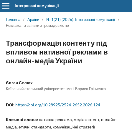
Інтегровані комунікації
Головна
/
Архіви
/
№ 1(21) (2026): Інтегровані комунікації
/
Реклама та зв’язки з громадськістю
Трансформація контенту під
впливом нативної реклами в
онлайн-медіа України
Євген Селюх
Київський столичний університет імені Бориса Грінченка
DOI:
https://doi.org/10.28925/2524-2652.2026.124
Ключові слова:
нативна реклама, медіаконтент, онлайн-
медіа, етичні стандарти, комунікаційні стратегії