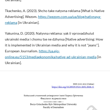
Tkachenko, A. (2023). Shcho take natyvna reklama [What is Native
Advertising]. Wezom.
https://wezom.com.ua/ua/blog/nativnaya-
reklama
[in Ukrainian].
Yakunina, D. (2020). Natyvna reklama: yak ii vprovadzhuiut
ukrainski media i chomu tse ne dzhynsa [Native advertising: How
it is implemented in Ukrainian media and why it is not "jeans"].
European Journalism.
https://ua.ejo-
online.eu/5153/mediaekonomika/native-ad-ukrainian-media
[in
Ukrainian].