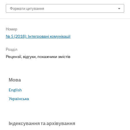
Формати цитування
Номер
№ 5 (2018): Інтегровані комунікації
Розділ
Рецензії, відгуки, покажчики змістів
Мова
English
Українська
Індексування та архівування