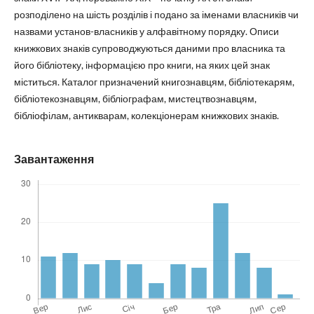
розподілено на шість розділів і подано за іменами власників чи
назвами установ-власників у алфавітному порядку. Описи
книжкових знаків супроводжуються даними про власника та
його бібліотеку, інформацією про книги, на яких цей знак
міститься. Каталог призначений книгознавцям, бібліотекарям,
бібліотекознавцям, бібліографам, мистецтвознавцям,
бібліофілам, антикварам, колекціонерам книжкових знаків.
Завантаження