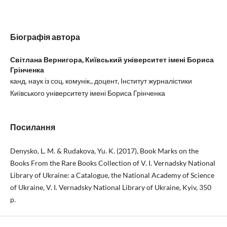
Біографія автора
Світлана Вернигора,
Київський університет імені Бориса
Грінченка
канд. наук із соц. комунік., доцент, Інститут журналістики
Київського університету імені Бориса Грінченка
Посилання
Denysko, L. M. & Rudakova, Yu. K. (2017), Book Marks on the
Books From the Rare Books Collection of V. I. Vernadsky National
Library of Ukraine: a Catalogue, the National Academy of Science
of Ukraine, V. I. Vernadsky National Library of Ukraine, Kyiv, 350
p.