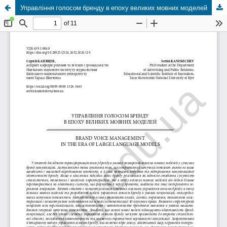
Управління голосом бренду в епоху великих мовних моделей