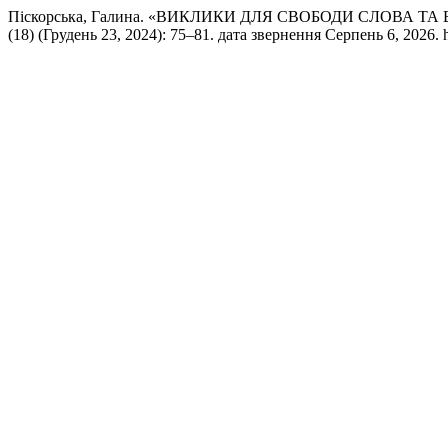
Піскорська, Галина. «ВИКЛИКИ ДЛЯ СВОБОДИ СЛОВА Т
(18) (Грудень 23, 2024): 75–81. дата звернення Серпень 6, 2026. htt