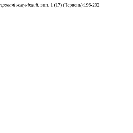
гровані комунікації
, вип. 1 (17) (Червень):196-202.