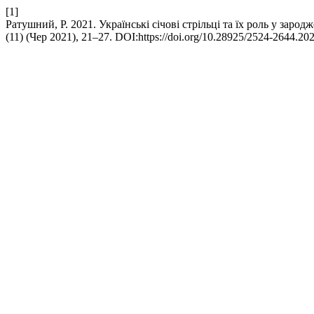
[1]
Ратушний, Р. 2021. Українські січові стрільці та їх роль у заро
(11) (Чер 2021), 21–27. DOI:https://doi.org/10.28925/2524-2644.202