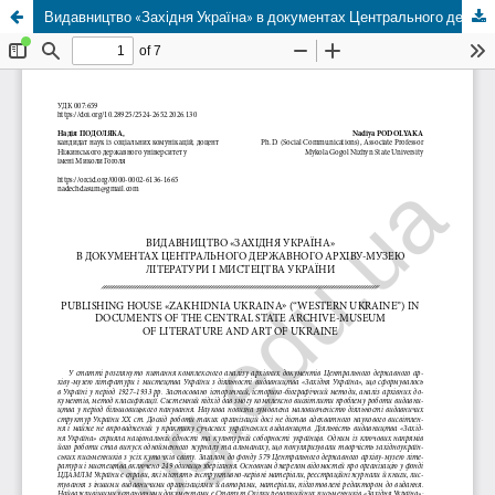
Видавництво «Західня Україна» в документах Центрального державного архіву-музею літератури і мистецтва України